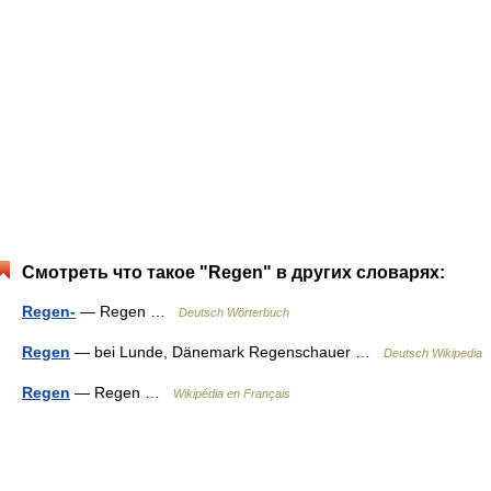
Смотреть что такое "Regen" в других словарях:
Regen-
— Regen …
Deutsch Wörterbuch
Regen
— bei Lunde, Dänemark Regenschauer …
Deutsch Wikipedia
Regen
— Regen …
Wikipédia en Français