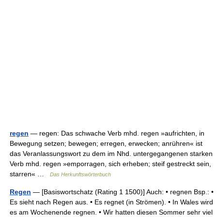
regen
— regen: Das schwache Verb mhd. regen »aufrichten, in
Bewegung setzen; bewegen; erregen, erwecken; anrühren« ist
das Veranlassungswort zu dem im Nhd. untergegangenen starken
Verb mhd. regen »emporragen, sich erheben; steif gestreckt sein,
starren« …
Das Herkunftswörterbuch
Regen
— [Basiswortschatz (Rating 1 1500)] Auch: • regnen Bsp.: •
Es sieht nach Regen aus. • Es regnet (in Strömen). • In Wales wird
es am Wochenende regnen. • Wir hatten diesen Sommer sehr viel